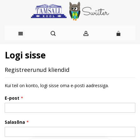
Skip
Logi sisse
to
Registreerunud kliendid
Content
Kui teil on konto, logi sisse oma e-posti aadressiga.
E-post
Salasõna