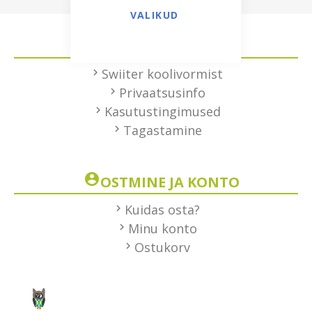
VALIKUD
HEA TEADA
Swiiter koolivormist
Privaatsusinfo
Kasutustingimused
Tagastamine
OSTMINE JA KONTO
Kuidas osta?
Minu konto
Ostukorv